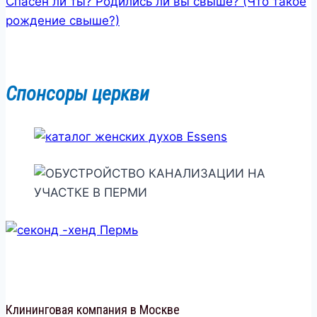
Спасён ли ты? Родились ли вы свыше? (Что такое
рождение свыше?)
Спонсоры церкви
Клининговая компания в Москве