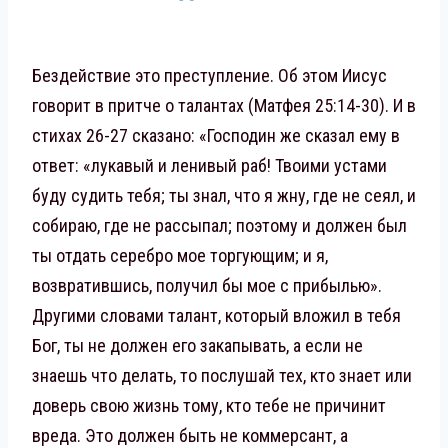
Бездействие это преступление. Об этом Иисус
говорит в притче о талантах (Матфея 25:14-30). И в
стихах 26-27 сказано: «Господин же сказал ему в
ответ: «лукавый и ленивый раб! Твоими устами
буду судить тебя; ты знал, что я жну, где не сеял, и
собираю, где не рассыпал; поэтому и должен был
ты отдать серебро мое торгующим; и я,
возвратившись, получил бы мое с прибылью».
Другими словами талант, который вложил в тебя
Бог, ты не должен его закапывать, а если не
знаешь что делать, то послушай тех, кто знает или
доверь свою жизнь тому, кто тебе не причинит
вреда. Это должен быть не коммерсант, а