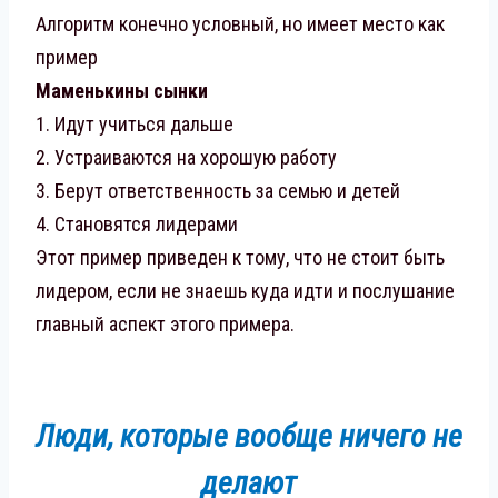
Алгоритм конечно условный, но имеет место как
пример
Маменькины сынки
1. Идут учиться дальше
2. Устраиваются на хорошую работу
3. Берут ответственность за семью и детей
4. Становятся лидерами
Этот пример приведен к тому, что не стоит быть
лидером, если не знаешь куда идти и послушание
главный аспект этого примера.
Люди, которые вообще ничего не
делают