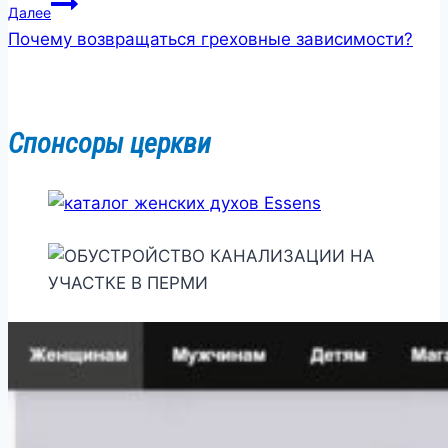
Далее
Почему возвращаться греховные зависимости?
Спонсоры церкви